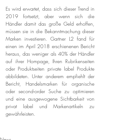
Es wird erwartet, dass sich dieser Trend in 
2019 fortsetzt, aber wenn sich die 
Händler damit das große Geld erhoffen, 
müssen sie in die Bekanntmachung dieser 
Marken investieren. Gartner L2 fand für 
einen im April 2018 erschienenen Bericht 
heraus, das weniger als 40% der Händler 
auf ihrer Hompage, Ihren Rubrikenseiten 
oder Produktseiten private label Produkte 
abbildeten. Unter anderem empfiehlt der 
Bericht, Handelsmarken für organische 
oder second-order Suche zu optimieren 
und eine ausgewogene Sichtbarkeit von 
privat label und Markenartikeln zu 
gewährleisten.
News