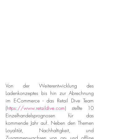
Von der Weiterentwicklung des 
Ladenkonzeptes bis hin zur Abrechnung 
im E-Commerce - das Retail Dive Team 
(
https://www.retaildive.com
) stellte 10 
Einzelhandelsprognosen für das 
kommende Jahr auf. Neben den Themen 
Loyalität, Nachhaltigkeit, und 
Zusammenwachsen von on- und offline 