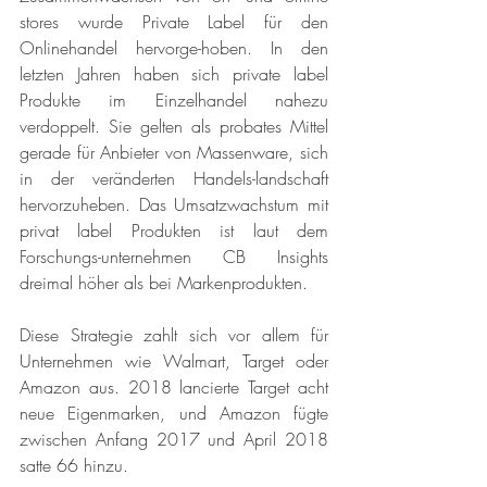
stores wurde Private Label für den 
Onlinehandel hervorge-hoben. In den 
letzten Jahren haben sich private label 
Produkte im Einzelhandel nahezu 
verdoppelt. Sie gelten als probates Mittel 
gerade für Anbieter von Massenware, sich 
in der veränderten Handels-landschaft 
hervorzuheben. Das Umsatzwachstum mit 
privat label Produkten ist laut dem 
Forschungs-unternehmen CB Insights 
dreimal höher als bei Markenprodukten.
Diese Strategie zahlt sich vor allem für 
Unternehmen wie Walmart, Target oder 
Amazon aus. 2018 lancierte Target acht 
neue Eigenmarken, und Amazon fügte 
zwischen Anfang 2017 und April 2018 
satte 66 hinzu.