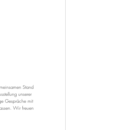
gemeinsamen Stand 
sstellung unserer 
ige Gespräche mit 
assen. Wir freuen 