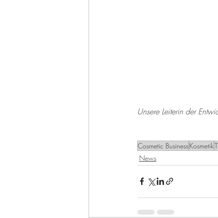
Unsere Leiterin der Entwi
Cosmetic Business
Kosmetik
T
News