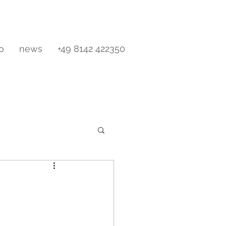
io
news
+49 8142 422350