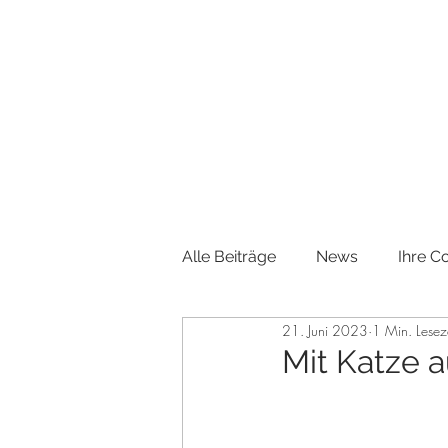
Alle Beiträge
News
Ihre 
21. Juni 2023
1 Min. Lesez
Mit Katze 