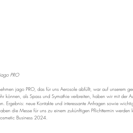
 jago PRO
rnehmen jago PRO, das für uns Aerosole abfüllt, war auf unserem 
ehr können, als Spass und Symathie verbreiten, haben wir mit der Au
n. Ergebnis: neue Kontakte und interessante Anfragen sowie wicht
aben die Messe für uns zu einem zukünftigen Pflichttermin werden l
Cosmetic Business 2024. 