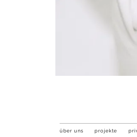
über uns
projekt
e
pri