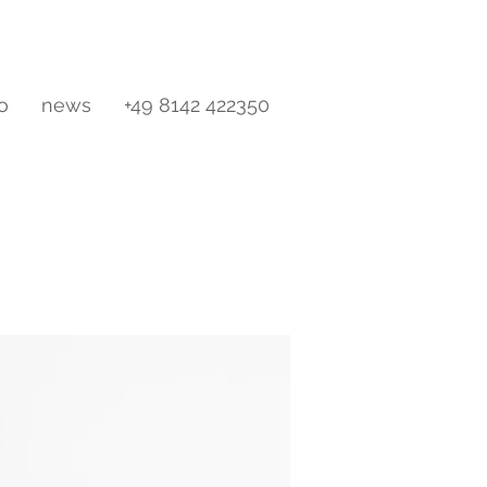
io
news
+49 8142 422350