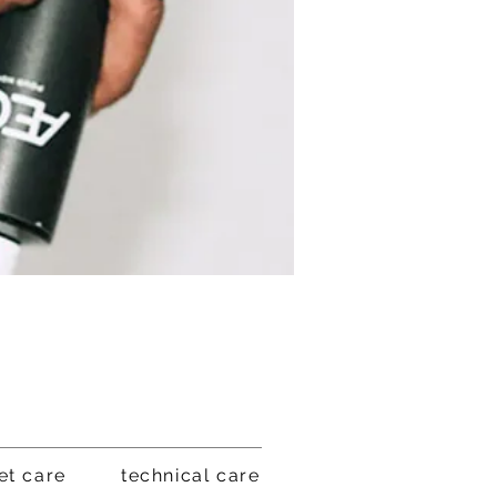
et care
technical care