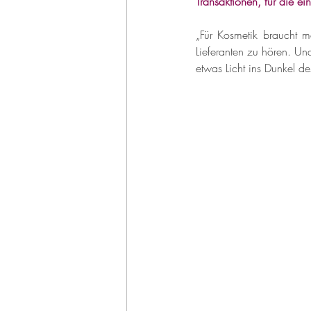
Transaktionen, für die e
„Für Kosmetik braucht 
Lieferanten zu hören. Und 
etwas Licht ins Dunkel d