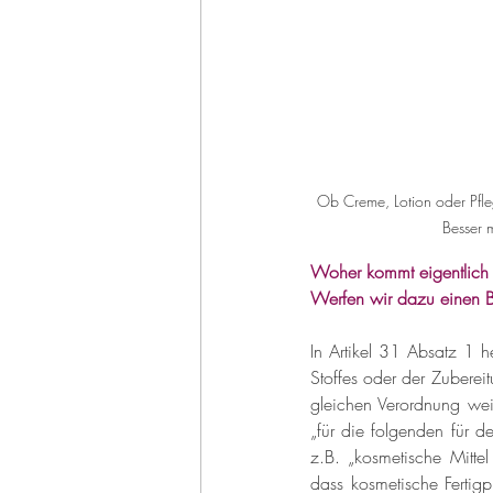
Ob Creme, Lotion oder Pfleg
Besser m
Woher kommt eigentlich d
Werfen wir dazu einen B
In Artikel 31 Absatz 1 he
Stoffes oder der Zubereit
gleichen Verordnung weit
„für die folgenden für d
z.B. „kosmetische Mitte
dass kosmetische Fertigp