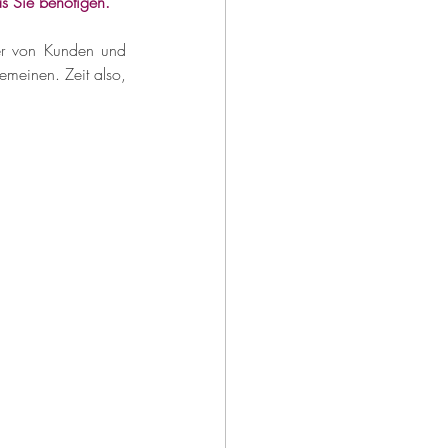
s Sie benötigen.
er von Kunden und 
emeinen. Zeit also, 