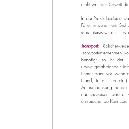
nicht weniger. Soweit di
In der Praxis bedeutet d
Fälle, in denen ein Sich
eine Interaktion mit  Ni
Transport:
üblicherwei
Transportunternehmen v
benötigt, so ist der T
umweltgefährdende Gefahr
immer dann vor, wenn e
Hand, toter Fisch etc.
Aerosolpackung handelt
nachzuweisen, dass er k
entsprechende Kennzeich