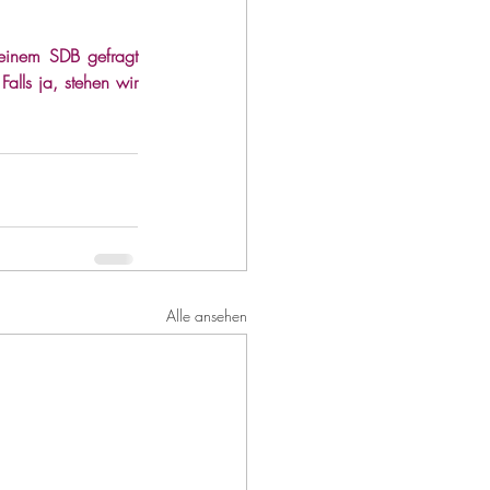
einem SDB gefragt 
lls ja, stehen wir 
Alle ansehen