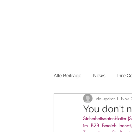
Alle Beiträge
News
Ihre 
clausgeiser
1. Nov.
You don't 
Sicherheitsdatenblätter 
im B2B Bereich benötigt