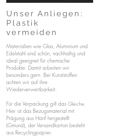
Unser Anliegen:
Plastik
vermeiden
Materialien wie Glas, Aluminium und
Edelstahl sind schön, nachhaltig und
ideal geeignet für chemische
Produkte. Damit arbeiten wir
besonders gern. Bei Kunststoffen
achten wir auf ihre
Wiederverwertbarkeit.
Für die Verpackung gilt das
.
Gleiche
Hier ist das Bezugsmaterial mit
Prägung aus Hanf hergestellt
(Gmund), der Versandkarton besteht
aus Recyclingpapier.