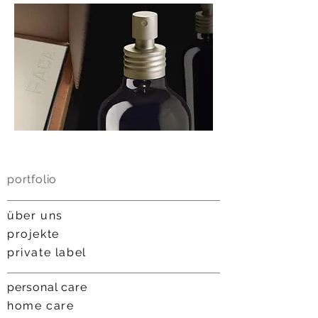
portfolio
über uns
projekt
e
private label
personal care
home
care