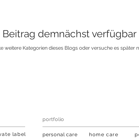
Beitrag demnächst verfügbar
e weitere Kategorien dieses Blogs oder versuche es später 
portfolio
vate label
personal care
home
care
p