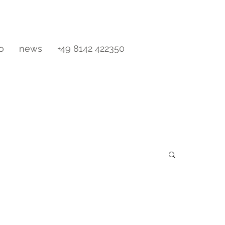
io
news
+49 8142 422350