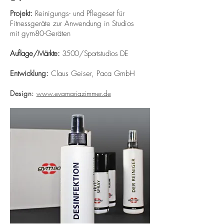
Projekt:
Reinigungs- und Pflegeset für
Fitnessgeräte zur Anwendung in Studios
mit gym80-Geräten
Auflage/Märkte:
3500/Sportstudios DE
Entwicklung:
Claus Geiser, Paca GmbH
Design:
www.evamariazimmer.de