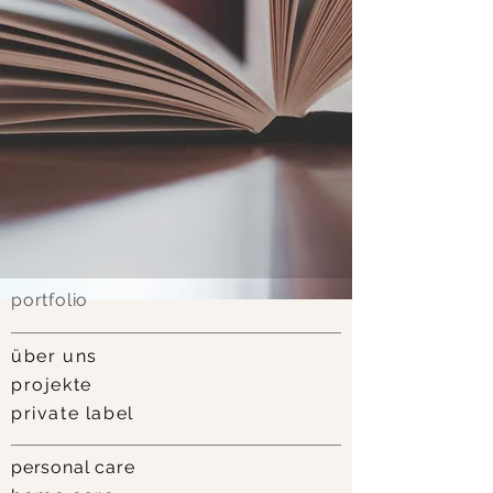
portfolio
über uns
projekt
e
private label
personal care