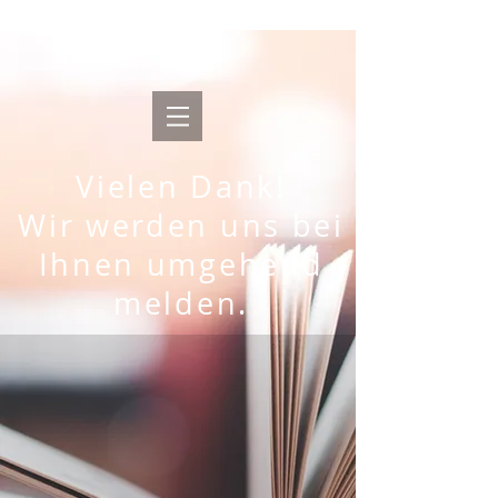
Vielen Dank!
Wir werden uns bei
Ihnen umgehend
melden.